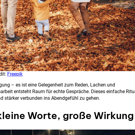
dit:
Freepik
gung – es ist eine Gelegenheit zum Reden, Lachen und
beit entsteht Raum für echte Gespräche. Dieses einfache Ritu
nd stärker verbunden ins Abendgefühl zu gehen.
leine Worte, große Wirkung