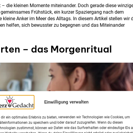
ählt – die kleinen Momente miteinander. Doch gerade diese winzig
in gemeinsames Frühstück, ein kurzer Spaziergang nach dem
kleine Anker im Meer des Alltags. In diesem Artikel stellen wir d
lien helfen, sich bewusster zu begegnen und das Miteinander
rten – das Morgenritual
Einwilligung verwalten
dir ein optimales Erlebnis zu bieten, verwenden wir Technologien wie Cookies, um
äteinformationen zu speichern und/oder darauf zuzugreifen. Wenn du diesen
hnologien zustimmst, können wir Daten wie das Surfverhalten oder eindeutige IDs a