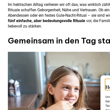
Im hektischen Alltag verlieren wir oft das, was wirklich z
Rituale schaffen Geborgenheit, Nähe und Vertrauen. Ob e
Abendessen oder ein festes Gute-Nacht-Ritual – sie sind wie 
fünf einfache, aber bedeutungsvolle Rituale
vor, die Fami
liebevoll zu stärken.
Gemeinsam in den Tag sta
Um 
Ger
Tec