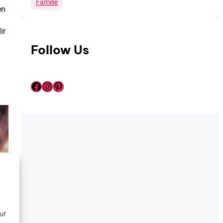
Familie
en
ir
Follow Us
Facebook
Instagram
Pinterest
uf