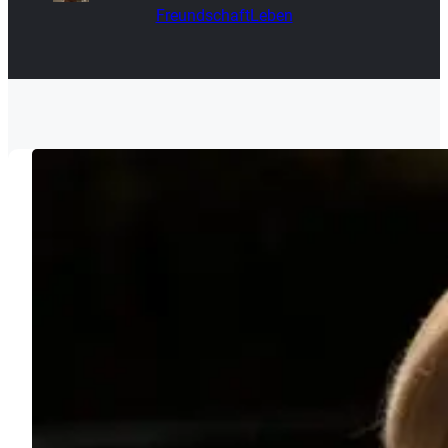
Freundschaft
Leben