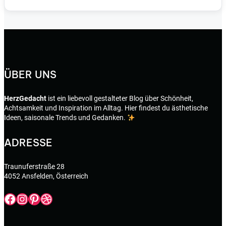
ÜBER UNS
HerzGedacht
ist ein liebevoll gestalteter Blog über Schönheit,
Achtsamkeit und Inspiration im Alltag. Hier findest du ästhetische
Ideen, saisonale Trends und Gedanken.
ADRESSE
Traunuferstraße 28
4052 Ansfelden, Österreich
Facebook
Instagram
Pinterest
Dribbble