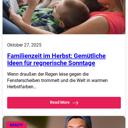
Oktober 27, 2025
Familienzeit im Herbst: Gemütliche
Ideen für regnerische Sonntage
Wenn draußen der Regen leise gegen die
Fensterscheiben trommelt und die Welt in warmen
Herbstfarben…
Read More
BEAUTY